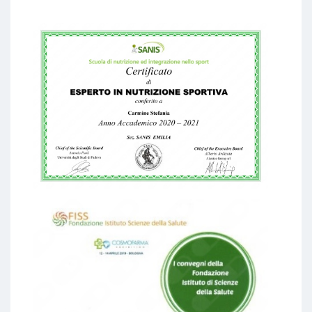
collaborativi. Collaboro inoltre con la Fondazione
Istituto Scienze della Salute di Bologna, per
campagne di prevenzione contro obesità,
malattie cardiovascolari, malattie metaboliche e
cancro; con questa fondazione conduciamo studi
sulla nutrizione clinica, sullo sviluppo di cibi
funzionali, e sui corretti stili di vita.