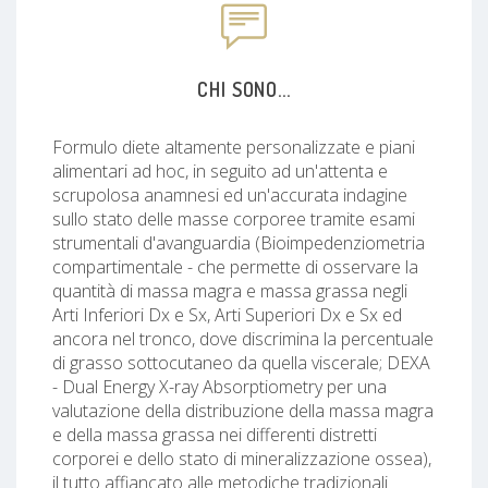
CHI SONO...
Formulo diete altamente personalizzate e piani
alimentari ad hoc, in seguito ad un'attenta e
scrupolosa anamnesi ed un'accurata indagine
sullo stato delle masse corporee tramite esami
strumentali d'avanguardia (Bioimpedenziometria
compartimentale - che permette di osservare la
quantità di massa magra e massa grassa negli
Arti Inferiori Dx e Sx, Arti Superiori Dx e Sx ed
ancora nel tronco, dove discrimina la percentuale
di grasso sottocutaneo da quella viscerale; DEXA
- Dual Energy X-ray Absorptiometry per una
valutazione della distribuzione della massa magra
e della massa grassa nei differenti distretti
corporei e dello stato di mineralizzazione ossea),
il tutto affiancato alle metodiche tradizionali