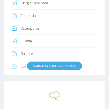
Allergie Alimentari
Anoressia
Osteoporosi
Bulimia
Gastrite
VISUALIZZA ALTRE INFORMAZIONI
Costipazione
Colon irritabile
Diabete mellito
diabete di tipo 2