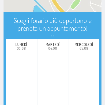
Scegli l'orario più opportuno e
prenota un appuntamento!
LUNEDÍ
MARTEDÌ
MERCOLEDÌ
03.08
04.08
05.08