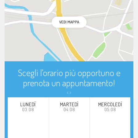
VEDI MAPPA
Scegli l'orario più opportuno e
prenota un appuntamento!
LUNEDÍ
MARTEDÌ
MERCOLEDÌ
03.08
04.08
05.08