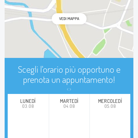
VEDI MAPPA
Scegli l'orario più opportuno e
prenota un appuntamento!
LUNEDÍ
MARTEDÌ
MERCOLEDÌ
03.08
04.08
05.08